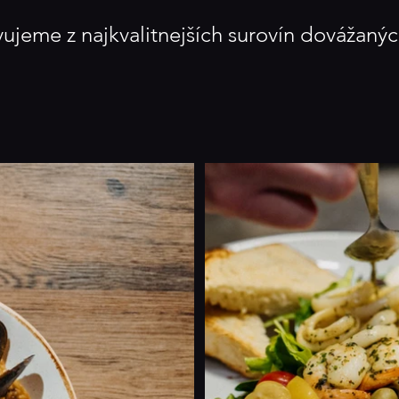
vujeme z najkvalitnejších surovín dovážanýc