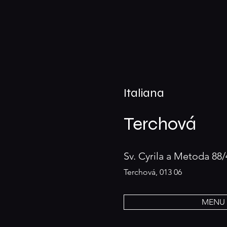
Italiana
Terchová
Sv. Cyrila a Metoda 88/
Terchová, 013 06
MENU