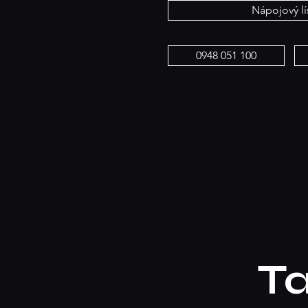
Nápojový lí
0948 051 100
Ta