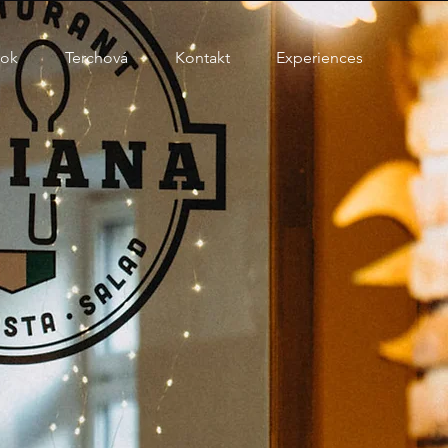
ok
Terchová
Kontakt
Experiences