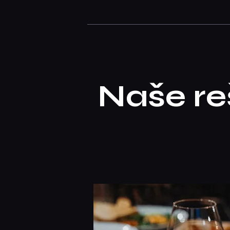
Naše re