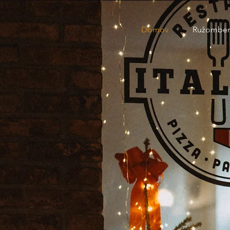
Domov
Ružomber