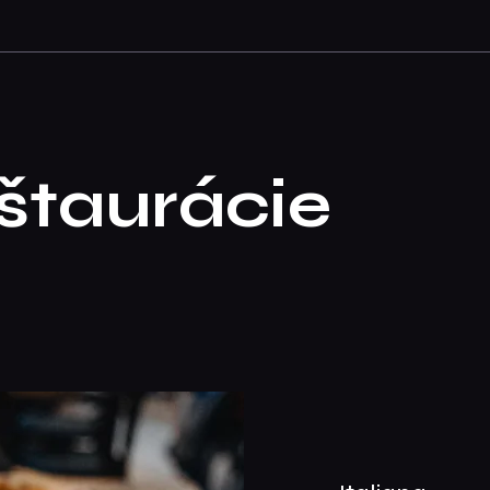
štaurácie