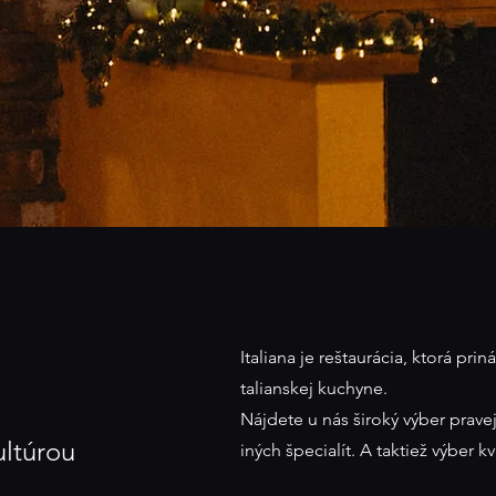
Italiana je reštaurácia, ktorá pri
talianskej kuchyne.
Nájdete u nás široký výber pravej 
ultúrou
iných špecialít. A taktiež výber k