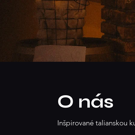
O nás
Inšpirované talianskou k